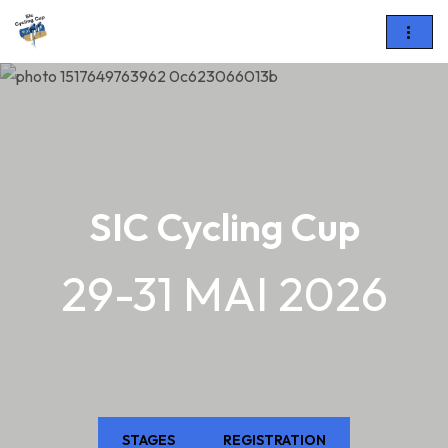
Skip
to
content
SIC Cycling Cup
29-31 MAI 2026
STAGES
REGISTRATION