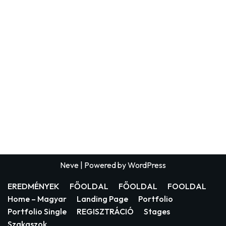
Neve
| Powered by
WordPress
EREDMÉNYEK
FŐOLDAL
FŐOLDAL
FOOLDAL
Home – Magyar
Landing Page
Portfolio
Portfolio Single
REGISZTRÁCIÓ
Stages
Szakaszok