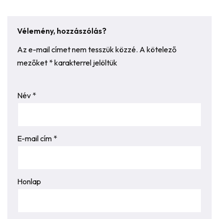
Vélemény, hozzászólás?
Az e-mail címet nem tesszük közzé.
A kötelező
mezőket
*
karakterrel jelöltük
Név
*
E-mail cím
*
Honlap