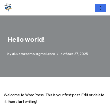
Skip
to
content
Hello world!
by
alukacszsombi@gmail.com
október 27, 2025
Welcome to WordPress. This is your first post. Edit or delete
it, then start writing!