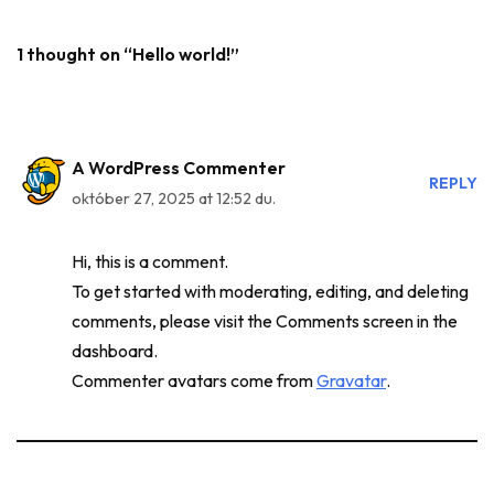
1 thought on “Hello world!”
A WordPress Commenter
REPLY
október 27, 2025 at 12:52 du.
Hi, this is a comment.
To get started with moderating, editing, and deleting
comments, please visit the Comments screen in the
dashboard.
Commenter avatars come from
Gravatar
.